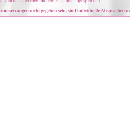
und Tonchecks werden mit dem Ensemble abgesprochen.
Voraussetzungen nicht gegeben sein, sind individuelle Absprachen 