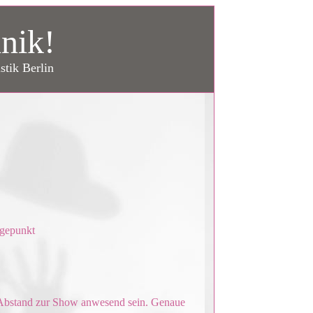
nik!
stik Berlin
ngepunkt
m Abstand zur Show anwesend sein. Genaue