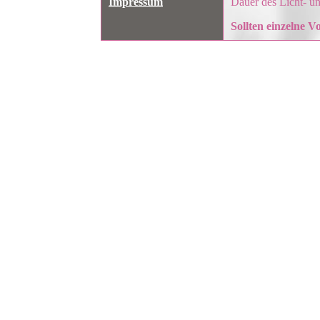
Impressum
Dauer des Licht- 
Sollten einzelne 